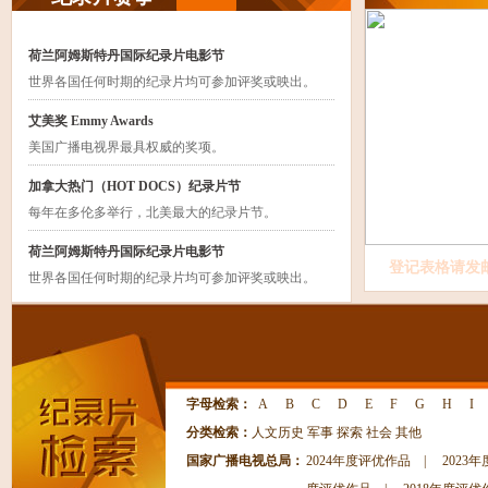
荷兰阿姆斯特丹国际纪录片电影节
世界各国任何时期的纪录片均可参加评奖或映出。
艾美奖 Emmy Awards
美国广播电视界最具权威的奖项。
加拿大热门（HOT DOCS）纪录片节
每年在多伦多举行，北美最大的纪录片节。
荷兰阿姆斯特丹国际纪录片电影节
登记表格请发邮箱：d
世界各国任何时期的纪录片均可参加评奖或映出。
字母检索：
A
B
C
D
E
F
G
H
I
分类检索：
人文历史
军事
探索
社会
其他
国家广播电视总局：
2024年度评优作品
|
2023