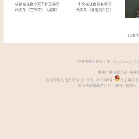
成都电视台专家工作室导演
中央电视台著名导演
代表作《三节草》《婚事》
代表作《复活的军团》
代表作
中央电视台网站
|
关于CCTV.com
|
人
中央广播电视总台 央视
违法和不良信息举报
京ICP备10003349号
京公网安备 1
网上传播视听节目许可证号 0102002