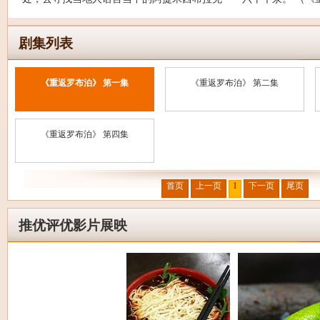
剧集列表
《重返罗布泊》 第一集
《重返罗布泊》 第二集
《重返罗布泊》 第四集
首页
上一页
1
下一页
尾页
推优评优影片展映