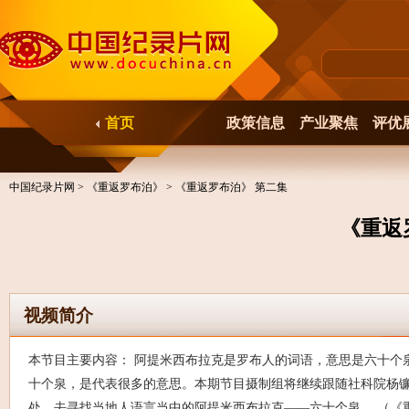
首页
政策信息
产业聚焦
评优
中国纪录片网
>
《重返罗布泊》
> 《重返罗布泊》 第二集
《重返
视频简介
本节目主要内容： 阿提米西布拉克是罗布人的词语，意思是六十个
十个泉，是代表很多的意思。本期节目摄制组将继续跟随社科院杨
处，去寻找当地人语言当中的阿提米西布拉克——六十个泉。 （《