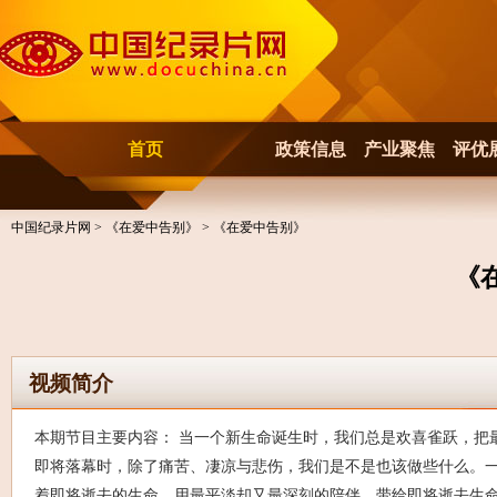
首页
政策信息
产业聚焦
评优
中国纪录片网
>
《在爱中告别》
> 《在爱中告别》
《
视频简介
本期节目主要内容： 当一个新生命诞生时，我们总是欢喜雀跃，把
即将落幕时，除了痛苦、凄凉与悲伤，我们是不是也该做些什么。
着即将逝去的生命，用最平淡却又最深刻的陪伴，带给即将逝去生命