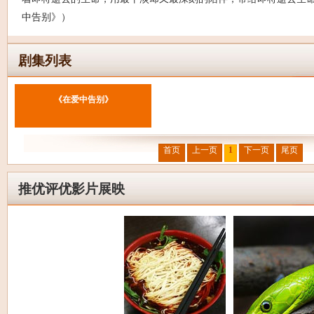
中告别》）
剧集列表
《在爱中告别》
首页
上一页
1
下一页
尾页
推优评优影片展映