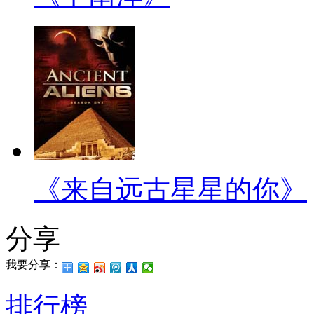
《来自远古星星的你》
分享
我要分享：
排行榜