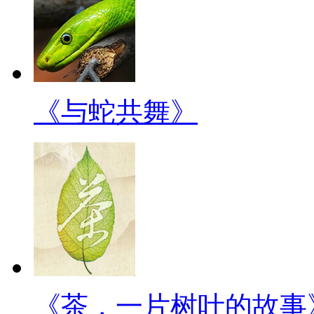
《与蛇共舞》
《茶，一片树叶的故事