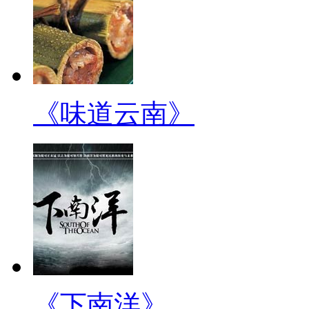
《味道云南》
《下南洋》