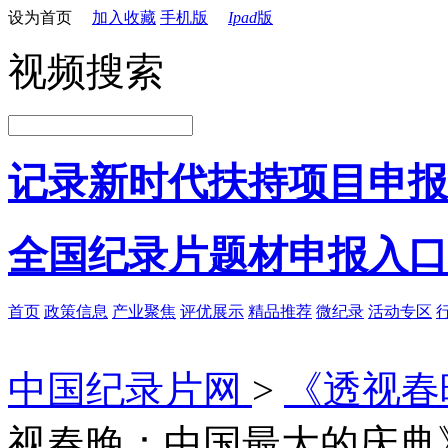
设为首页
加入收藏
手机版
Ipad
版
视频搜索
记录新时代扶持项目申报
全国纪录片题材申报入口
首页
政策信息
产业聚焦
评优展示
精品推荐
微纪录
活动专区
中国纪录片网
>
《透视春
视春晚：中国最大的庆典