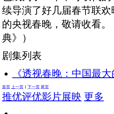
续导演了好几届春节联欢
的央视春晚，敬请收看。
典》）
剧集列表
《透视春晚：中国最大
首页
上一页
1
下一页
尾页
推优评优影片展映
更多