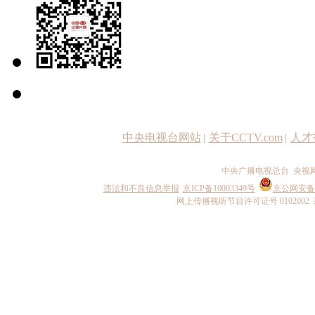
中央电视台网站
|
关于CCTV.com
|
人才
中央广播电视总台 央视
违法和不良信息举报
京ICP备10003349号
京公网安备 1
网上传播视听节目许可证号 0102002