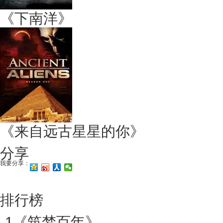
《下南洋》
《来自远古星星的你》
分享
我要分享：
排行榜
1
《筑梦百年》