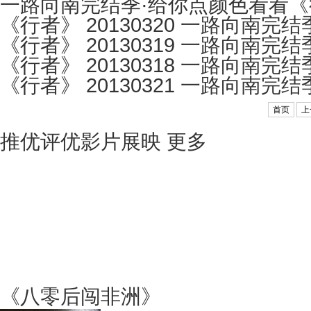
一路向南完结季·给你点颜色看看《行者
《行者》 20130320 一路向南完
《行者》 20130319 一路向南完
《行者》 20130318 一路向南完
《行者》 20130321 一路向南完
首页
上
推优评优影片展映
更多
《八零后闯非洲》