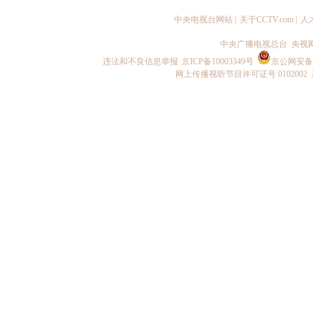
中央电视台网站
|
关于CCTV.com
|
人
中央广播电视总台 央视
违法和不良信息举报
京ICP备10003349号
京公网安备 1
网上传播视听节目许可证号 0102002