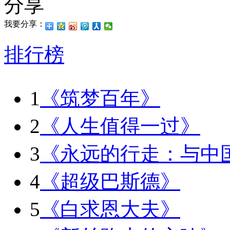
分享
我要分享：
排行榜
1
《筑梦百年》
2
《人生值得一过》
3
《永远的行走：与中
4
《超级巴斯德》
5
《白求恩大夫》