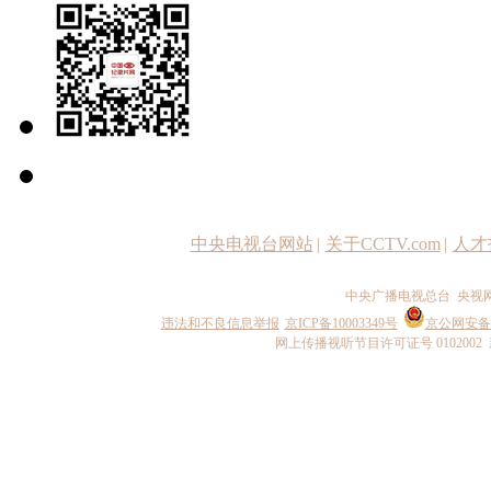
中央电视台网站
|
关于CCTV.com
|
人才
中央广播电视总台 央视
违法和不良信息举报
京ICP备10003349号
京公网安备 1
网上传播视听节目许可证号 0102002