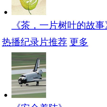
《茶，一片树叶的故事
热播纪录片推荐
更多