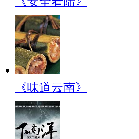
《安全着陆》
《味道云南》