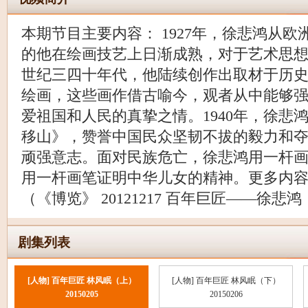
本期节目主要内容： 1927年，徐悲鸿从
的他在绘画技艺上日渐成熟，对于艺术思
世纪三四十年代，他陆续创作出取材于历
绘画，这些画作借古喻今，观者从中能够
爱祖国和人民的真挚之情。1940年，徐悲
移山》，赞誉中国民众坚韧不拔的毅力和
顽强意志。面对民族危亡，徐悲鸿用一杆
用一杆画笔证明中华儿女的精神。更多内
（《博览》 20121217 百年巨匠——徐悲
剧集列表
[人物] 百年巨匠 林风眠（上）
[人物] 百年巨匠 林风眠（下）
20150205
20150206