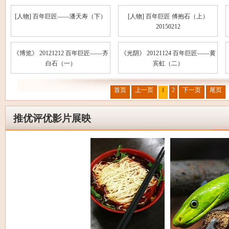
[人物] 百年巨匠——潘天寿（下）
[人物] 百年巨匠 傅抱石（上）
20150212
《博览》 20121212 百年巨匠——齐
《光阴》 20121124 百年巨匠——黄
白石（一）
宾虹（二）
首页
上一页
1
2
下一页
尾页
推优评优影片展映