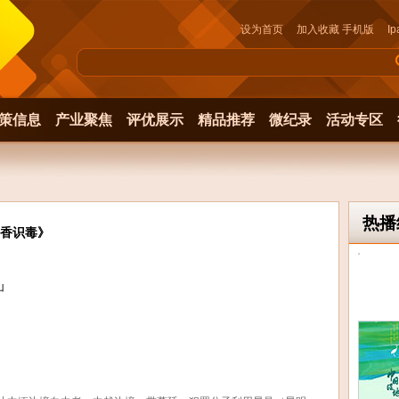
设为首页
加入收藏
手机版
Ip
策信息
产业聚焦
评优展示
精品推荐
微纪录
活动专区
热播
香识毒》
山