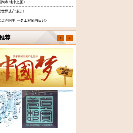
《陶寺 地中之国》
《世界遗产漫步》
《点亮阿里-一名工程师的日记》
推荐