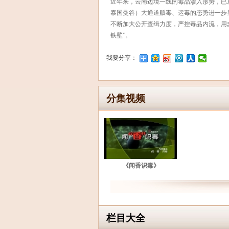
近年来，云南边境一线的毒品渗入形势，已
泰国曼谷）大通道贩毒、运毒的态势进一步
不断加大公开查缉力度，严控毒品内流，用
铁壁”。
我要分享：
分集视频
《闻香识毒》
栏目大全