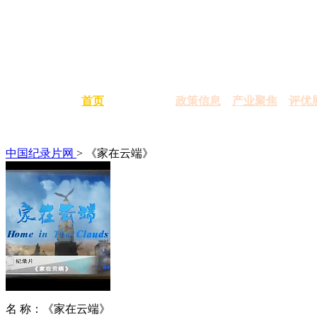
首页
政策信息
产业聚焦
评优
中国纪录片网
> 《家在云端》
名 称：
《家在云端》