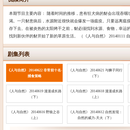
本期节目主要内容： 随着时间的推移，患有狂犬病的豺会出现吞咽
渴。一只豺患病后，水源附近很快就会爆发一场瘟疫。只要远离瘟
存下去。在被炎热的太阳烤干之前，豺必须找到水源、食物，幸运
找到新伙伴的豺开始了新的草原生活。 （《人与自然》 20140111
剧集列表
《人与自然》 20140622 非常前十名-
《人与自然》 20140621 与狮子同行
捕食策略
（下）
《人与自然》 20140619 漫漫成长路
《人与自然》 20140618 漫漫成长路
（下）
（上）
《人与自然》 20140616 野狼之谷
《人与自然》 20140612 自然发现：
（上）
自然的威力-天火（下）