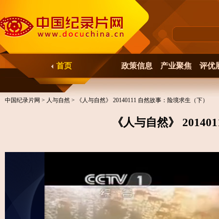
首页
政策信息
产业聚焦
评优
中国纪录片网
>
人与自然
> 《人与自然》 20140111 自然故事：险境求生（下）
《人与自然》 2014