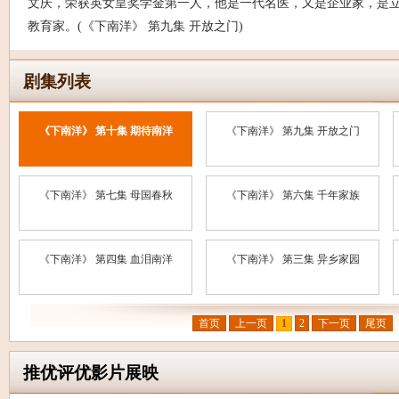
文庆，荣获英女皇奖学金第一人，他是一代名医，又是企业家，是
教育家。(《下南洋》 第九集 开放之门)
剧集列表
《下南洋》 第十集 期待南洋
《下南洋》 第九集 开放之门
《下南洋》 第七集 母国春秋
《下南洋》 第六集 千年家族
《下南洋》 第四集 血泪南洋
《下南洋》 第三集 异乡家园
首页
上一页
1
2
下一页
尾页
推优评优影片展映