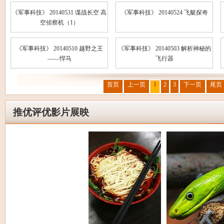
《军事科技》 20140531 谍战长空 高
《军事科技》 20140524 飞艇探奇
空侦察机（1）
《军事科技》 20140510 越野之王
《军事科技》 20140503 解析神秘的
——悍马
飞行器
首页
上一页
1
2
3
下一页
尾页
推优评优影片展映