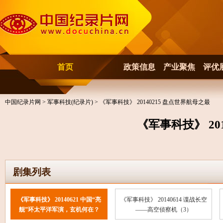
首页
政策信息
产业聚焦
评优
中国纪录片网
>
军事科技(纪录片)
> 《军事科技》 20140215 盘点世界航母之最
《军事科技》 20
剧集列表
《军事科技》 20140621 中国“亮
《军事科技》 20140614 谍战长空
舰”环太平洋军演，玄机何在？
——高空侦察机（3）