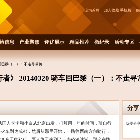
设为首页
加入收藏
手机版
Ip
策信息
产业聚焦
评优展示
精品推荐
微纪录
活动专区
 骑车回巴黎（一）：不走寻常路
行者》 20140320 骑车回巴黎（一）：不走寻
分享
日，法国人卡卡和小白从北京出发，打算用一年的时间，骑自行
我要分
坐火车到达成都，然后从那里开始，一路往西南方向骑行，
20多天的骑行，两人终于来到了云南省泸沽湖。那么在路