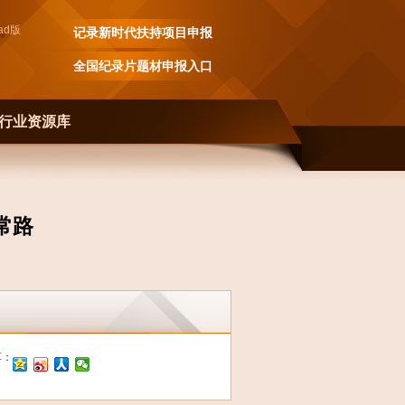
ad
版
记录新时代扶持项目申报
全国纪录片题材申报入口
行业资源库
常路
享：