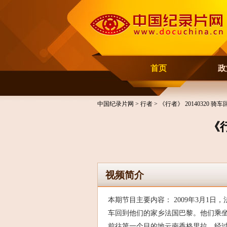
首页
政
中国纪录片网
>
行者
> 《行者》 20140320
《
视频简介
本期节目主要内容： 2009年3月1
车回到他们的家乡法国巴黎。他们乘
前往第一个目的地云南香格里拉，经过