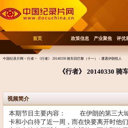
首页
政策信息
产业聚焦
评优
中国纪录片网
>
行者
> 《行者》 20140330 骑车回巴黎（十一）：遭遇伊朗怪人
《行者》 2014033
视频简介
本期节目主要内容： 在伊朗的第三大城
卡和小白待了近一周，而在快要离开时他