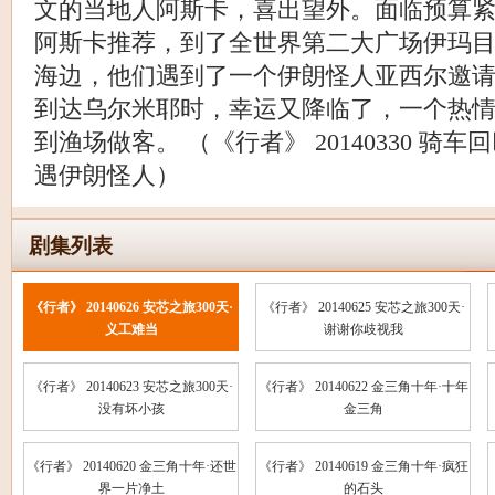
文的当地人阿斯卡，喜出望外。面临预算
阿斯卡推荐，到了全世界第二大广场伊玛
海边，他们遇到了一个伊朗怪人亚西尔邀
到达乌尔米耶时，幸运又降临了，一个热
到渔场做客。 （《行者》 20140330 骑
遇伊朗怪人）
剧集列表
《行者》 20140626 安芯之旅300天·
《行者》 20140625 安芯之旅300天·
义工难当
谢谢你歧视我
《行者》 20140623 安芯之旅300天·
《行者》 20140622 金三角十年·十年
没有坏小孩
金三角
《行者》 20140620 金三角十年·还世
《行者》 20140619 金三角十年·疯狂
界一片净土
的石头