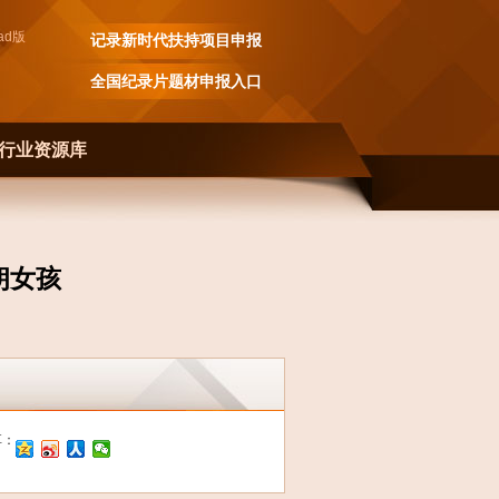
ad
版
记录新时代扶持项目申报
全国纪录片题材申报入口
行业资源库
伊朗女孩
享：