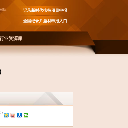
ad
版
记录新时代扶持项目申报
全国纪录片题材申报入口
行业资源库
中）
享：