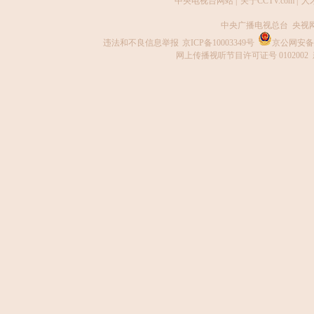
中央电视台网站
|
关于CCTV.com
|
人
中央广播电视总台 央视
违法和不良信息举报
京ICP备10003349号
京公网安备 1
网上传播视听节目许可证号 0102002