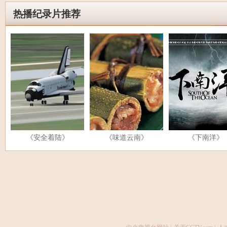
热播纪录片推荐
《安全着陆》
《味道云南》
《下南洋》