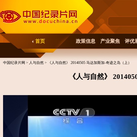
首页
政策信息
产业聚焦
评优
中国纪录片网
>
人与自然
> 《人与自然》 20140505 马达加斯加-奇迹之岛（上）
《人与自然》 20140