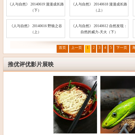
《人与自然》 20140619 漫漫成长路
《人与自然》 20140618 漫漫成长路
（下）
（上）
《人与自然》 20140616 野狼之谷
《人与自然》 20140612 自然发现：
（上）
自然的威力-天火（下）
首页
上一页
1
2
3
4
5
下一页
推优评优影片展映