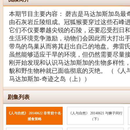
本期节目主要内容： 磬吉是马达加斯加岛最
由石灰岩丘陵组成。冠狐猴要穿过这些石峰
它们不仅要攀越尖锐的石陵，还要忍受烈日
生活环境竞争激励，动物们会因此而大打出
带鸟的鸟巢从而将其赶出自己的地盘。弗雷
虽然能够适应干旱的环境，但仍然需要尽量
刚开始发现和认识马达加斯加的生物多样性
貌和野生物种就已面临彻底的灭绝。 （《人与自然
马达加斯加-奇迹之岛（上））
剧集列表
《人与自然》 20140622 非常前十名-
《人与自然》 20140621 与狮子同行
捕食策略
（下）