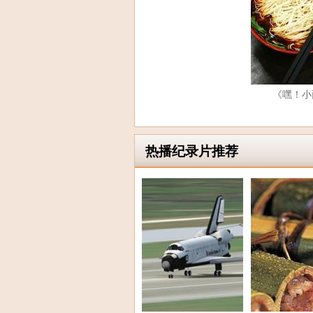
《嘿！小
热播纪录片推荐