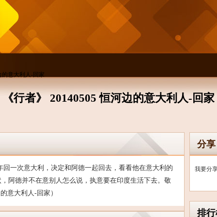
恒河边的意大利人-回家
《行者》 20140505 恒河边的意大利人-回家
分享
年回一次意大利，决定和阿德一起回去，看看他在意大利的
我要分
状，阿德并不在意别人怎么说，执意要在印度生活下去。敬
河边的意大利人-回家）
排行