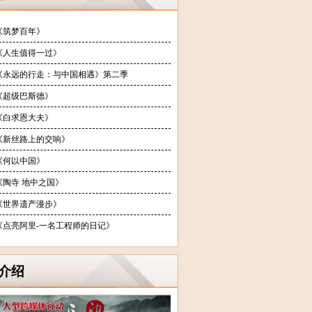
《筑梦百年》
《人生值得一过》
《永远的行走：与中国相遇》第二季
《超级巴斯德》
《白求恩大夫》
《新丝路上的交响》
《何以中国》
《陶寺 地中之国》
《世界遗产漫步》
《点亮阿里-一名工程师的日记》
介绍