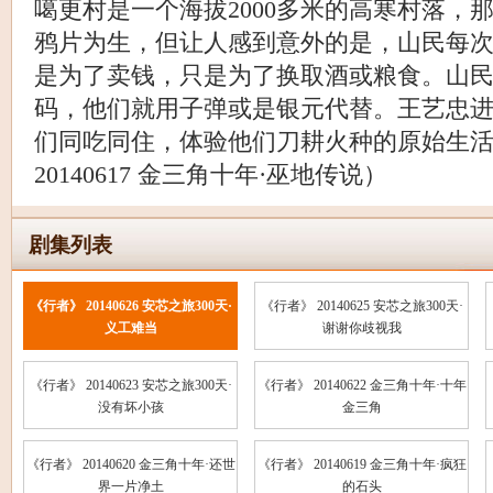
噶更村是一个海拔2000多米的高寒村落，
鸦片为生，但让人感到意外的是，山民每
是为了卖钱，只是为了换取酒或粮食。山
码，他们就用子弹或是银元代替。王艺忠
们同吃同住，体验他们刀耕火种的原始生
20140617 金三角十年·巫地传说）
剧集列表
《行者》 20140626 安芯之旅300天·
《行者》 20140625 安芯之旅300天·
义工难当
谢谢你歧视我
《行者》 20140623 安芯之旅300天·
《行者》 20140622 金三角十年·十年
没有坏小孩
金三角
《行者》 20140620 金三角十年·还世
《行者》 20140619 金三角十年·疯狂
界一片净土
的石头