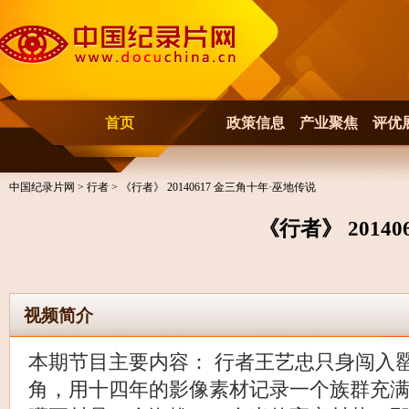
首页
政策信息
产业聚焦
评优
中国纪录片网
>
行者
> 《行者》 20140617 金三角十年·巫地传说
《行者》 2014
视频简介
本期节目主要内容： 行者王艺忠只身闯入
角，用十四年的影像素材记录一个族群充