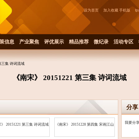
设为首页
加入收藏
手机版
Ip
策信息
产业聚焦
评优展示
精品推荐
微纪录
活动专区
1 第三集 诗词流域
《南宋》 20151221 第三集 诗词流域
分享
我要分
》 20151221 第三集 诗词流域
《南宋》 20151228 第四集 宋画江山