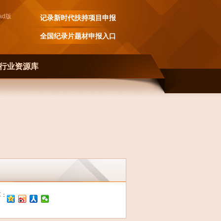
ad
版
记录新时代扶持项目申报
全国纪录片题材申报入口
行业资源库
享：