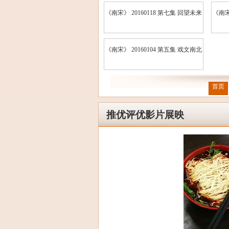
《南宋》 20160118 第七集 回望未来
《南宋
《南宋》 20160104 第五集 戏文南北
首页
推优评优影片展映