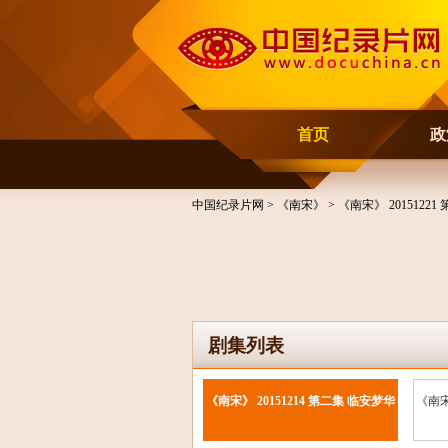
首页
政
中国纪录片网
>
《南宋》
> 《南宋》 2015122
剧集列表
《南宋》 20151214 第二集 临安梦华
《南宋