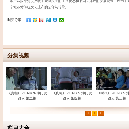
该片从多个角度反映了天津跤手的生存状态和中国式摔跤的发展现状，展示了
个城市对传统文化遗产的坚守与传承。
我要分享：
分集视频
《真相》 20160226 津门玩
《真相》 20160227 津门玩
《时代》 20160227
跤人 第二集
跤人 第四集
跤人 第三集
<
1
>
栏目大全