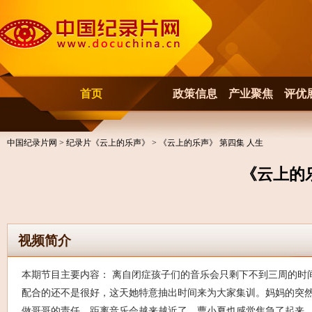
首页
政策信息
产业聚焦
评优
中国纪录片网
>
纪录片《云上的乐声》
> 《云上的乐声》 第四集 人生
《云上的
视频简介
本期节目主要内容： 离自闭症孩子们的音乐会只剩下不到三周的时
配合的还不是很好，这天她特意抽出时间来为大家集训。妈妈的突
做哥哥的责任。距离音乐会越来越近了，曹小夏也感觉焦急了起来。