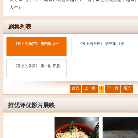
人生）
剧集列表
《云上的乐声》 第四集 人生
《云上的乐声》 第三集 社会
《云上的乐声》 第一集 开启
首页
上一页
1
下一页
尾页
推优评优影片展映