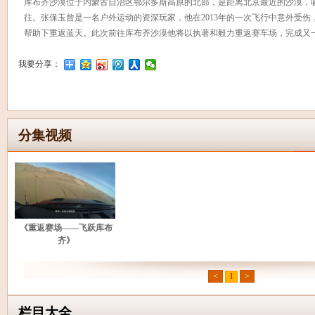
库布齐沙漠位于内蒙古自治区鄂尔多斯高原的北部，是距离北京最近的沙漠，
往。张保玉曾是一名户外运动的资深玩家，他在2013年的一次飞行中意外受
帮助下重返蓝天。此次前往库布齐沙漠他将以执著和毅力重返赛车场，完成又
我要分享：
分集视频
《重返赛场——飞跃库布
齐》
<
1
>
栏目大全