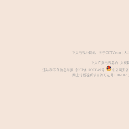
中央电视台网站
|
关于CCTV.com
|
人
中央广播电视总台 央视
违法和不良信息举报
京ICP备10003349号
京公网安备 1
网上传播视听节目许可证号 0102002