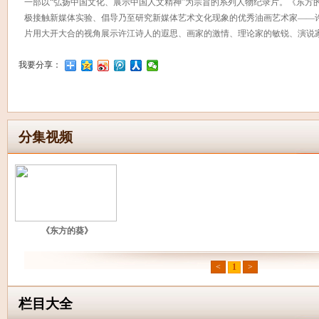
一部以“弘扬中国文化、展示中国人文精神”为宗旨的系列人物纪录片。《东方的
极接触新媒体实验、倡导乃至研究新媒体艺术文化现象的优秀油画艺术家——
片用大开大合的视角展示许江诗人的遐思、画家的激情、理论家的敏锐、演说
我要分享：
分集视频
《东方的葵》
<
1
>
栏目大全