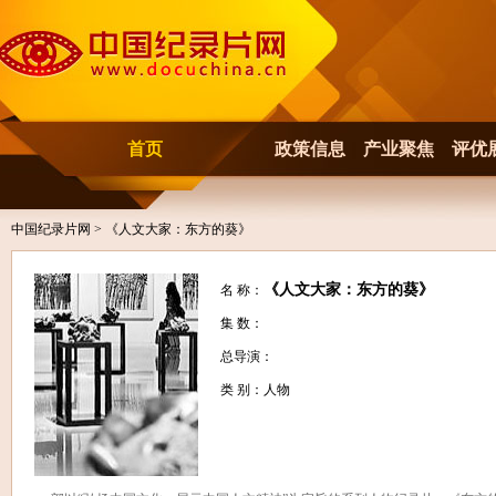
首页
政策信息
产业聚焦
评优
中国纪录片网
> 《人文大家：东方的葵》
《人文大家：东方的葵》
名 称：
集 数：
总导演：
类 别：人物