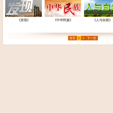
《发现》
《中华民族》
《人与自然》
首页
1
2
下一页