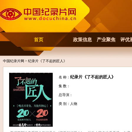
首页
政策信息
产业聚焦
评优
中国纪录片网
> 纪录片《了不起的匠人》
纪录片《了不起的匠人》
名 称：
集 数：
总导演：
类 别：人物