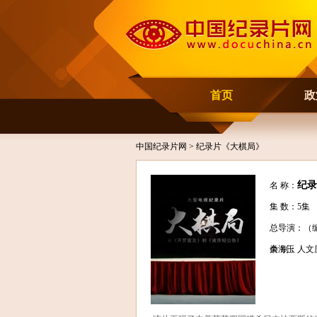
首页
政
中国纪录片网
> 纪录片《大棋局》
纪录
名 称：
集 数：5集
总导演：（
余海玉
类 别：人文