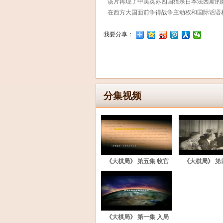
该片再现了中美英苏四国猎杀日本法西斯的
在西方大国面前争得战争主动权和国际话语
我要分享：
分集视频
《大棋局》 第五集 收官
《大棋局》 第
《大棋局》 第一集 入局