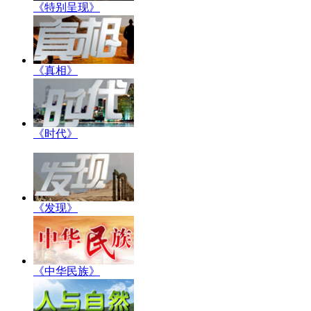
《特别呈现》
《真相》
《时代》
《发现》
《中华民族》