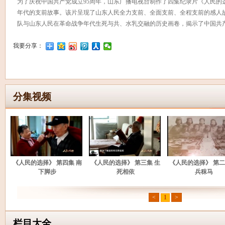
为了庆祝中国共产党成立95周年，山东广播电视台制作了四集纪录片《人民的
年代的支前故事。该片呈现了山东人民全力支前、全面支前、全程支前的感人
队与山东人民在革命战争年代生死与共、水乳交融的历史画卷，揭示了中国共
我要分享：
分集视频
《人民的选择》 第四集 南
《人民的选择》 第三集 生
《人民的选择》 第二
下脚步
死相依
兵秣马
<
1
>
栏目大全