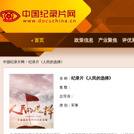
首页
政策信息
产业聚焦
评优
中国纪录片网
> 纪录片《人民的选择》
纪录片《人民的选择》
名 称：
集 数：
总导演：
类 别：军事