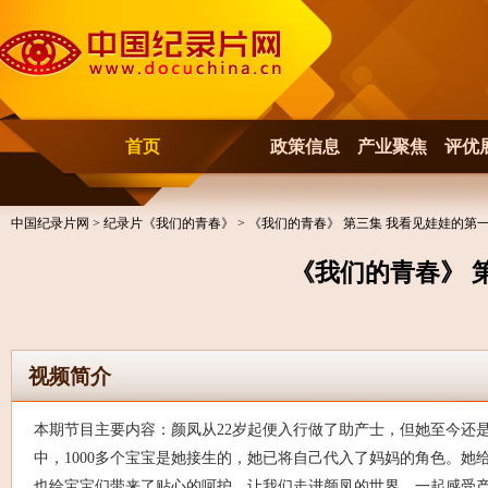
首页
政策信息
产业聚焦
评优
中国纪录片网
>
纪录片《我们的青春》
> 《我们的青春》 第三集 我看见娃娃的第
《我们的青春》 
视频简介
本期节目主要内容：颜凤从22岁起便入行做了助产士，但她至今还
中，1000多个宝宝是她接生的，她已将自己代入了妈妈的角色。她
也给宝宝们带来了贴心的呵护。让我们走进颜凤的世界，一起感受