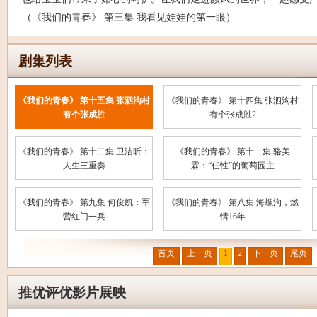
（《我们的青春》 第三集 我看见娃娃的第一眼）
剧集列表
《我们的青春》 第十五集 张泗沟村
《我们的青春》 第十四集 张泗沟村
有个张成胜
有个张成胜2
《我们的青春》 第十二集 卫洁昕：
《我们的青春》 第十一集 骆美
人生三重奏
霖：“任性”的葡萄园主
《我们的青春》 第九集 何俊凯：军
《我们的青春》 第八集 海螺沟，燃
营红门一兵
情16年
首页
上一页
1
2
下一页
尾页
推优评优影片展映