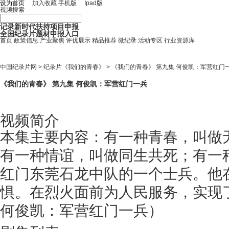
设为首页
加入收藏
手机版
Ipad
版
视频搜索
记录新时代扶持项目申报
全国纪录片题材申报入口
首页
政策信息
产业聚焦
评优展示
精品推荐
微纪录
活动专区
行业资源库
中国纪录片网
>
纪录片《我们的青春》
> 《我们的青春》 第九集 何俊凯：军营红门
《我们的青春》 第九集 何俊凯：军营红门一兵
视频简介
本集主要内容：有一种青春，叫做
有一种情谊，叫做同生共死；有一
红门东莞石龙中队的一个士兵。他
惧。在烈火面前为人民服务，实现
何俊凯：军营红门一兵）