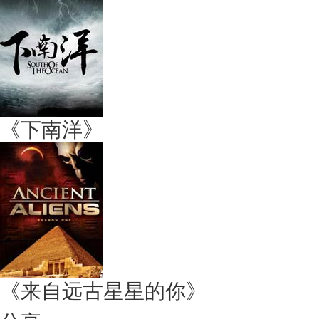
《下南洋》
《来自远古星星的你》