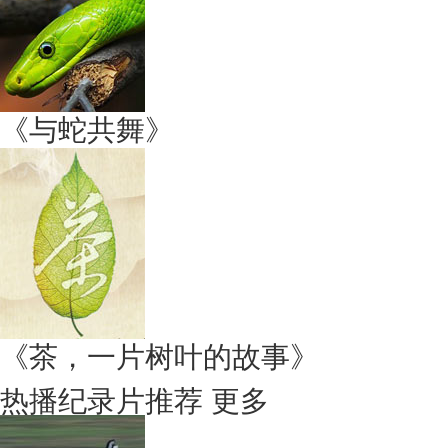
《与蛇共舞》
《茶，一片树叶的故事》
热播纪录片推荐
更多