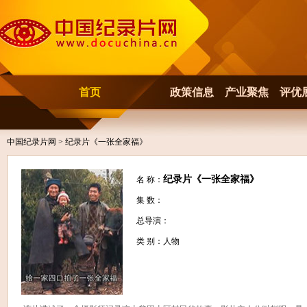
首页
政策信息
产业聚焦
评优
中国纪录片网
> 纪录片《一张全家福》
纪录片《一张全家福》
名 称：
集 数：
总导演：
类 别：人物