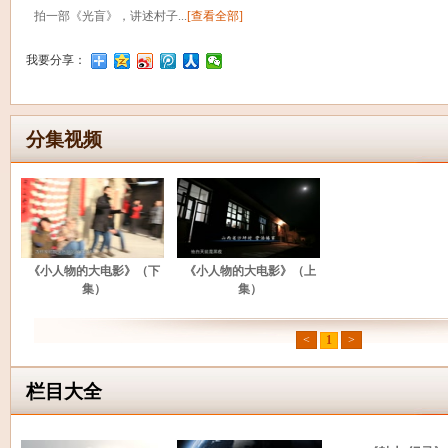
拍一部《光盲》，讲述村子...
[查看全部]
我要分享：
分集视频
《小人物的大电影》（下
《小人物的大电影》（上
集）
集）
<
1
>
栏目大全