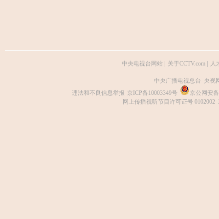
中央电视台网站
|
关于CCTV.com
|
人
中央广播电视总台 央视
违法和不良信息举报
京ICP备10003349号
京公网安备 1
网上传播视听节目许可证号 0102002