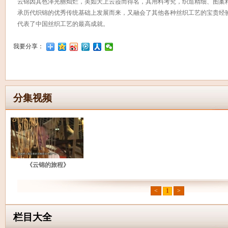
云锦因其色泽光丽灿烂，美如天上云霞而得名，其用料考究，织造精细、图案
承历代织锦的优秀传统基础上发展而来，又融会了其他各种丝织工艺的宝贵经
代表了中国丝织工艺的最高成就。
我要分享：
分集视频
《云锦的旅程》
<
1
>
栏目大全