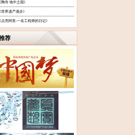
《陶寺 地中之国》
《世界遗产漫步》
《点亮阿里-一名工程师的日记》
推荐