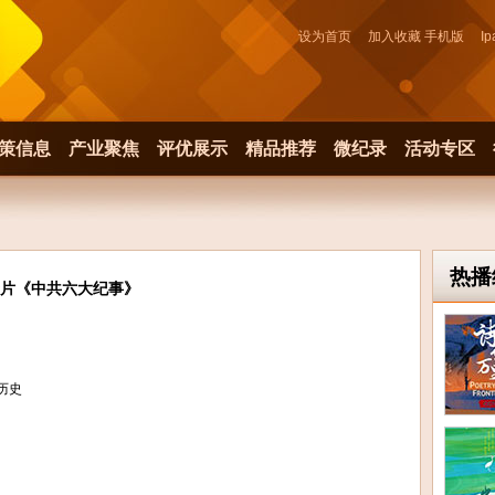
设为首页
加入收藏
手机版
Ip
策信息
产业聚焦
评优展示
精品推荐
微纪录
活动专区
热播
片《中共六大纪事》
历史