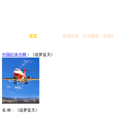
首页
政策信息
产业聚焦
评优
中国纪录片网
> 《追梦蓝天》
名 称：
《追梦蓝天》