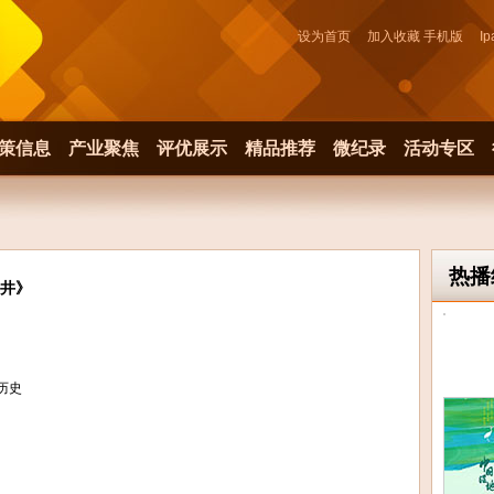
设为首页
加入收藏
手机版
Ip
策信息
产业聚焦
评优展示
精品推荐
微纪录
活动专区
热播
井》
历史