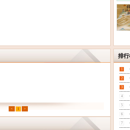
排行
1
2
3
4
5
<
1
>
6
7