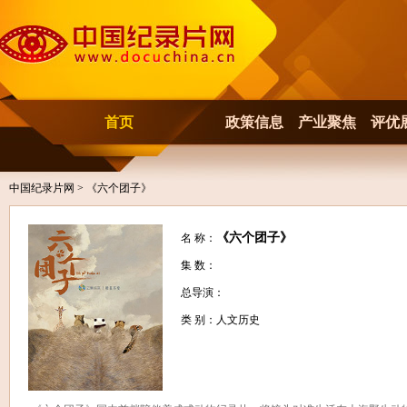
首页
政策信息
产业聚焦
评优
中国纪录片网
> 《六个团子》
《六个团子》
名 称：
集 数：
总导演：
类 别：人文历史