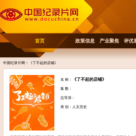
首页
政策信息
产业聚焦
评优
中国纪录片网
> 《了不起的店铺》
《了不起的店铺》
名 称：
集 数：
总导演：
类 别：人文历史