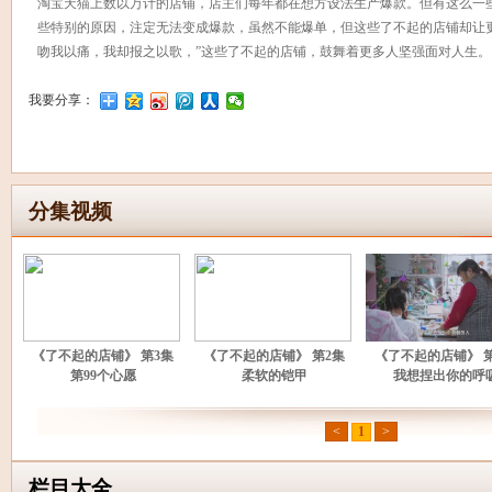
淘宝天猫上数以万计的店铺，店主们每年都在想方设法生产爆款。但有这么一
些特别的原因，注定无法变成爆款，虽然不能爆单，但这些了不起的店铺却让
吻我以痛，我却报之以歌，”这些了不起的店铺，鼓舞着更多人坚强面对人生。
我要分享：
分集视频
《了不起的店铺》 第3集
《了不起的店铺》 第2集
《了不起的店铺》 
第99个心愿
柔软的铠甲
我想捏出你的呼
<
1
>
栏目大全