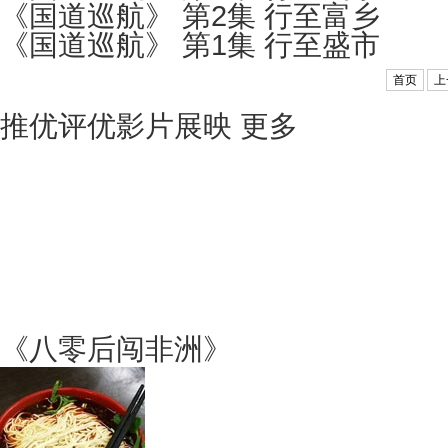
《国道巡航》 第2集 行至富乡
《国道巡航》 第1集 行至盛市
首页
上
推优评优影片展映
更多
《八零后闯非洲》