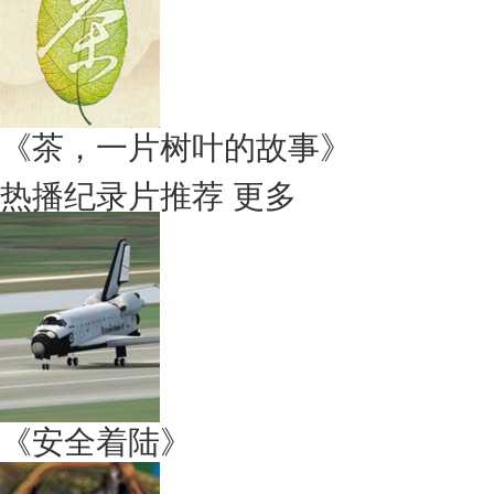
《茶，一片树叶的故事》
热播纪录片推荐
更多
《安全着陆》