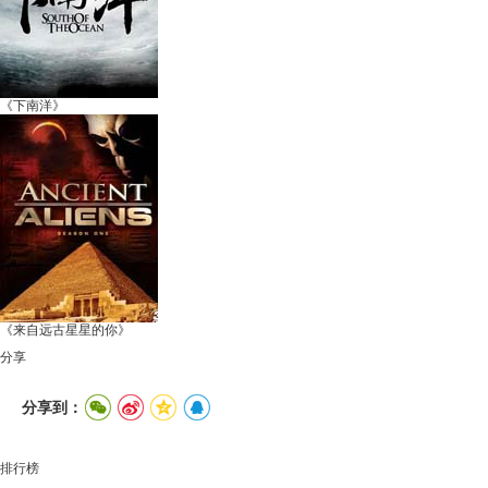
《下南洋》
《来自远古星星的你》
分享
分享到：
排行榜