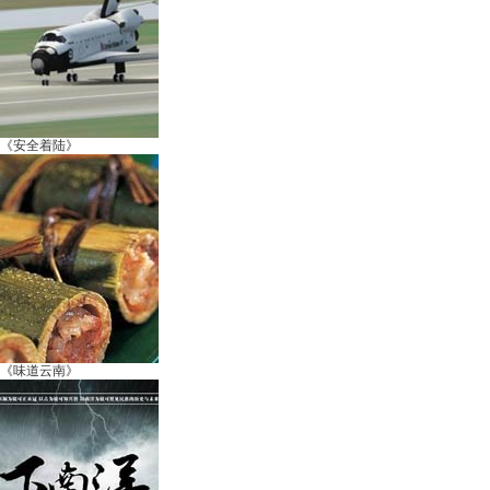
《安全着陆》
《味道云南》