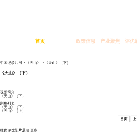
首页
政策信息
产业聚焦
评优
中国纪录片网
>
《天山》
> 《天山》（下）
《天山》（下）
视频简介
《天山》（下）
剧集列表
《天山》（下）
《天山》（上）
首页
上
推优评优影片展映
更多