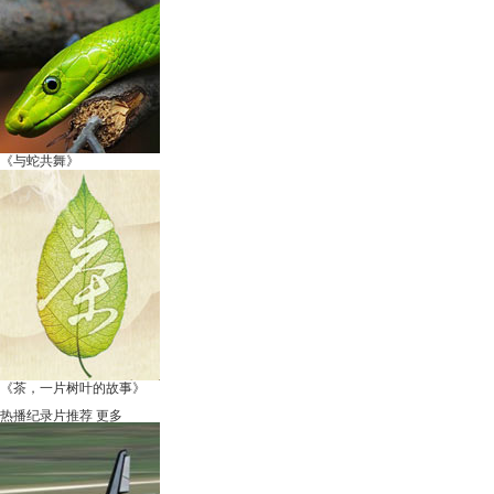
《与蛇共舞》
《茶，一片树叶的故事》
热播纪录片推荐
更多