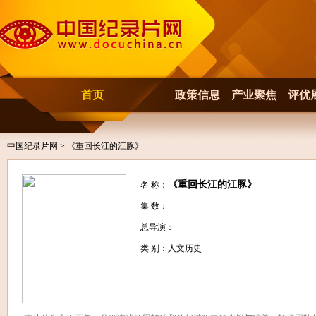
首页
政策信息
产业聚焦
评优
中国纪录片网
> 《重回长江的江豚》
《重回长江的江豚》
名 称：
集 数：
总导演：
类 别：人文历史