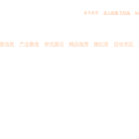
设为首页
加入收藏
手机版
Ip
策信息
产业聚焦
评优展示
精品推荐
微纪录
活动专区