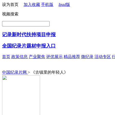
设为首页
加入收藏
手机版
Ipad
版
视频搜索
记录新时代扶持项目申报
全国纪录片题材申报入口
首页
政策信息
产业聚焦
评优展示
精品推荐
微纪录
活动专区
中国纪录片网
> 《古镇里的年轻人》