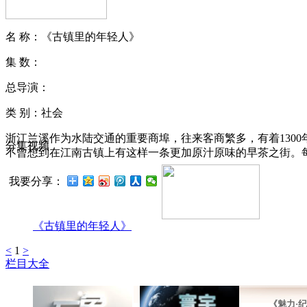
名 称：
《古镇里的年轻人》
集 数：
总导演：
类 别：社会
浙江兰溪作为水陆交通的重要商埠，往来客商繁多，有着130
分集视频
不曾想到在江南古镇上有这样一条更加原汁原味的早茶之街。
我要分享：
《古镇里的年轻人》
<
1
>
栏目大全
《魅力·