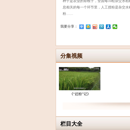
种子是农业的命根子，全国每10粒杂交水
息相关的每一个环节里，人工授粉是杂交水
粉……
我要分享：
分集视频
《“赶粉”记》
栏目大全