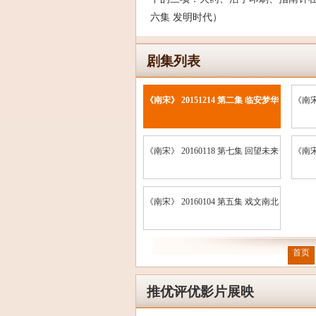
六集 发明时代）
剧集列表
《南宋》 20151214 第二集 临安梦华
《南宋
《南宋》 20160118 第七集 回望未来
《南宋
《南宋》 20160104 第五集 戏文南北
首页
推优评优影片展映