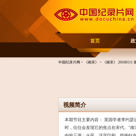
首页
政
中国纪录片网
>
《南宋》
> 《南宋》 2016011
视频简介
本期节目主要内容： 英国学者李约瑟
时，往往会发现它的焦点在宋代。”南
中的三项：火药、活字印刷、指南针在南宋