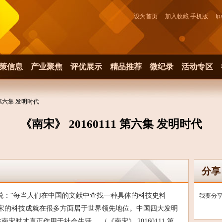
设为首页
加入收藏
手机版
Ip
策信息
产业聚焦
评优展示
精品推荐
微纪录
活动专区
1 第六集 发明时代
《南宋》 20160111 第六集 发明时代
分享
说：“每当人们在中国的文献中查找一种具体的科技史料
我要分
宋的科技成就在很多方面居于世界领先地位。中国四大发明
时才真正作用于社会生活。 （《南宋》 20160111 第