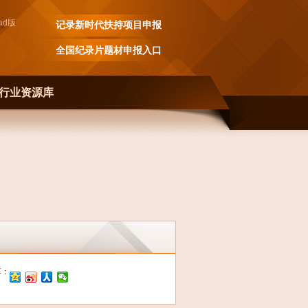
ad
版
记录新时代扶持项目申报
全国纪录片题材申报入口
行业资源库
享：