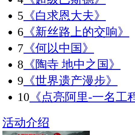
5
《白求恩大夫》
6
《新丝路上的交响》
7
《何以中国》
8
《陶寺 地中之国》
9
《世界遗产漫步》
10
《点亮阿里-一名工
活动介绍