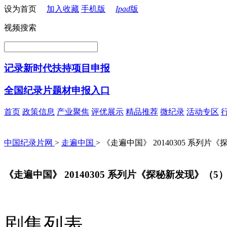
设为首页
加入收藏
手机版
Ipad
版
视频搜索
记录新时代扶持项目申报
全国纪录片题材申报入口
首页
政策信息
产业聚焦
评优展示
精品推荐
微纪录
活动专区
中国纪录片网
>
走遍中国
> 《走遍中国》 20140305 系列
《走遍中国》 20140305 系列片《探秘新发现》（
剧集列表