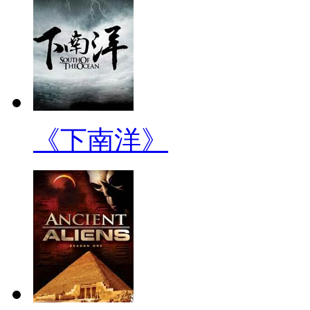
《下南洋》