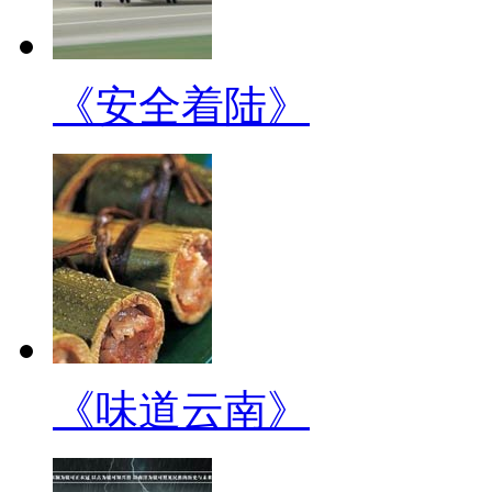
《安全着陆》
《味道云南》