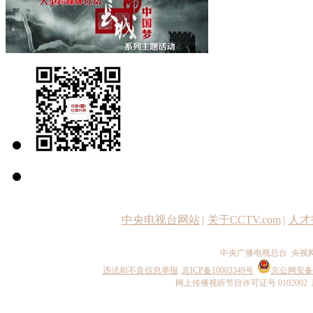
中央电视台网站
|
关于CCTV.com
|
人才
中央广播电视总台 央视
违法和不良信息举报
京ICP备10003349号
京公网安备 1
网上传播视听节目许可证号 0102002