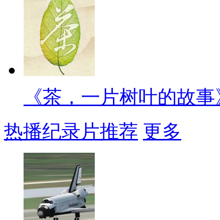
《茶，一片树叶的故事
热播纪录片推荐
更多